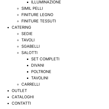
ILLUMINAZIONE
SIMIL PELLI
FINITURE LEGNO
FINITURE TESSUTI
CATERING
SEDIE
TAVOLI
SGABELLI
SALOTTI
SET COMPLETI
DIVANI
POLTRONE
TAVOLINI
CARRELLI
OUTLET
CATALOGHI
CONTATTI